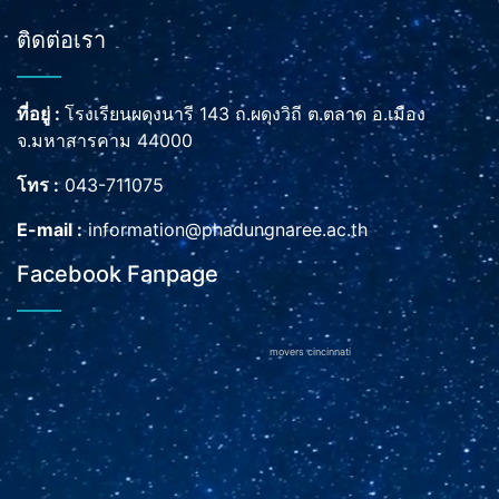
ติดต่อเรา
ที่อยู่ :
โรงเรียนผดุงนารี 143 ถ.ผดุงวิถี ต.ตลาด อ.เมือง
จ.มหาสารคาม 44000
โทร :
043-711075
E-mail :
information@phadungnaree.ac.th
Facebook Fanpage
movers cincinnati