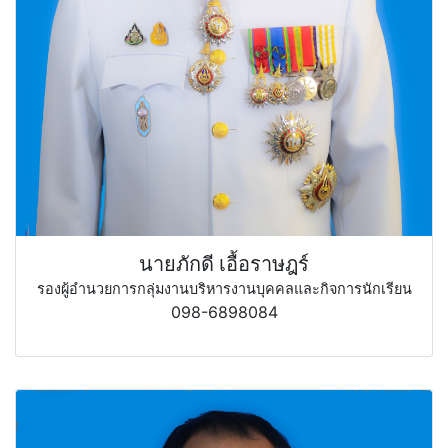
นายภักดี เอื้อราษฎร์
รองผู้อำนวยการกลุ่มงานบริหารงานบุคคลและกิจการนักเรียน
098-6898084