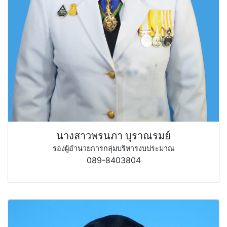
นางสาวพรนภา บุราณรมย์
รองผู้อำนวยการกลุ่มบริหารงบประมาณ
089-8403804