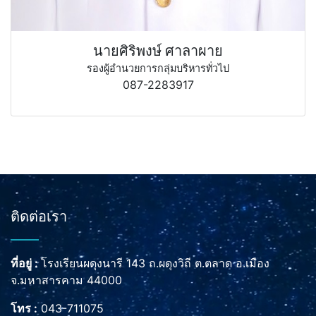
นายศิริพงษ์ ศาลาผาย
รองผู้อำนวยการกลุ่มบริหารทั่วไป
087-2283917
ติดต่อเรา
ที่อยู่ :
โรงเรียนผดุงนารี 143 ถ.ผดุงวิถี ต.ตลาด อ.เมือง
จ.มหาสารคาม 44000
โทร :
043-711075