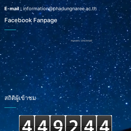
E-mail :
information@phadungnaree.ac.th
Facebook Fanpage
movers cincinnati
สถิติผู้เข้าชม