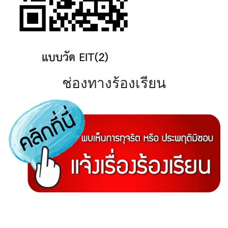
ช่องทางร้องเรียน