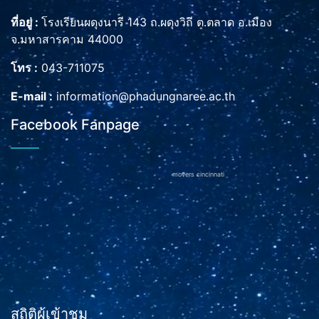
ที่อยู่ :
โรงเรียนผดุงนารี 143 ถ.ผดุงวิถี ต.ตลาด อ.เมือง
จ.มหาสารคาม 44000
โทร :
043-711075
E-mail :
information@phadungnaree.ac.th
Facebook Fanpage
movers cincinnati
สถิติผู้เข้าชม