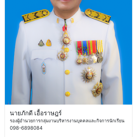
นายภักดี เอื้อราษฎร์
รองผู้อำนวยการกลุ่มงานบริหารงานบุคคลและกิจการนักเรียน
098-6898084