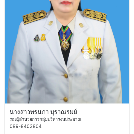
นางสาวพรนภา บุราณรมย์
รองผู้อำนวยการกลุ่มบริหารงบประมาณ
089-8403804